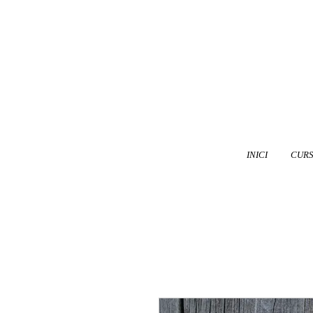
INICI
CUR