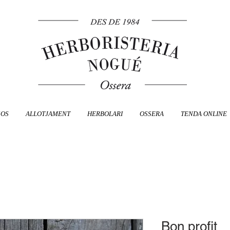
SOS
ALLOTJAMENT
HERBOLARI
OSSERA
TENDA ONLINE
Bon profit