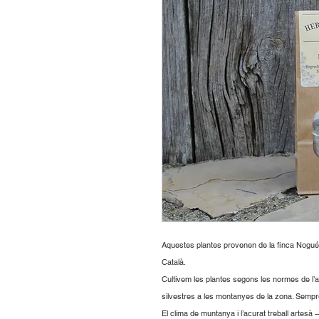
Aquestes plantes provenen de la finca Nogué 
Català.
Cultivem les plantes segons les normes de l’
silvestres a les montanyes de la zona. Sempr
El clima de muntanya i l’acurat treball artesà 